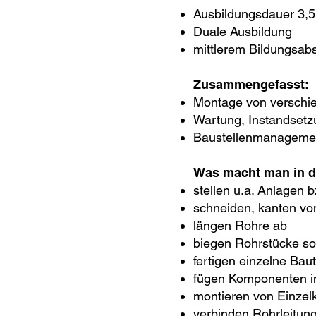
Ausbildungsdauer 3,5
Duale Ausbildung
mittlerem Bildungsab
Zusammengefasst:
Montage von verschi
Wartung, Instandsetz
Baustellenmanageme
Was macht man in d
stellen u.a. Anlagen 
schneiden, kanten vo
längen Rohre ab
biegen Rohrstücke so
fertigen einzelne Baut
fügen Komponenten 
montieren von Einze
verbinden Rohrleitun