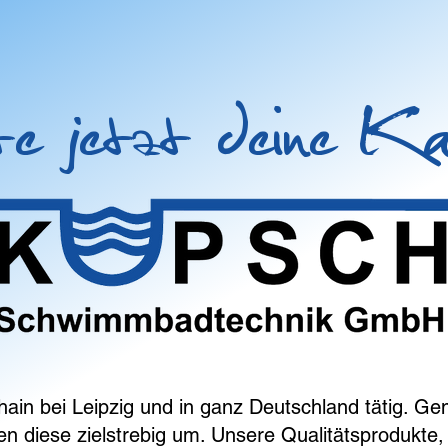
e jetzt deine Kar
hain bei Leipzig und in ganz Deutschland tätig. G
en diese zielstrebig um. Unsere Qualitätsprodukt