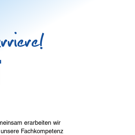
riere!
emeinsam erarbeiten wir
e, unsere Fachkompetenz