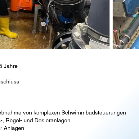
5 Jahre
bschluss
riebnahme von komplexen Schwimmbadsteuerungen
s-, Regel- und Dosieranlagen
r Anlagen