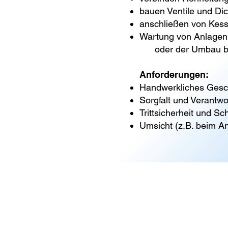
bauen Ventile und Di
anschließen von Kess
Wartung von Anlagen,
oder
der Umbau b
Anforderungen:
Handwerkliches Geschi
Sorgfalt und Verantw
Trittsicherheit und Sc
Umsicht (z.B. beim A