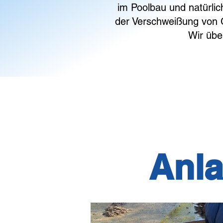
im Poolbau und natürli
der Verschweißung von 
Wir üb
Anla