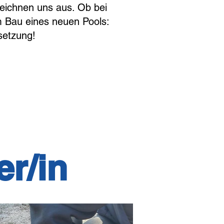
zeichnen uns aus. Ob bei
 Bau eines neuen Pools:
setzung!
r/in