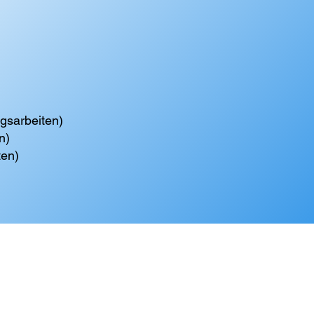
gsarbeiten)
n)
ten)