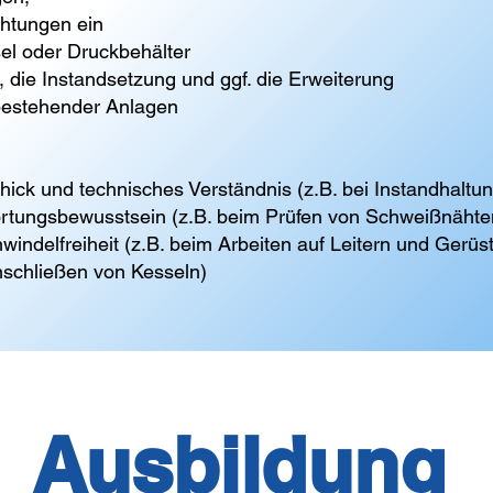
chtungen ein
el oder Druckbehälter
 die Instandsetzung und ggf. die Erweiterung
estehender Anlagen
ck und technisches Verständnis (z.B. bei Instandhaltun
ortungsbewusstsein (z.B. beim Prüfen von Schweißnähte
hwindelfreiheit (z.B. beim Arbeiten auf Leitern und Gerüs
nschließen von Kesseln)
Ausbildung