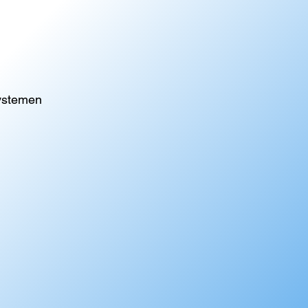
ystemen