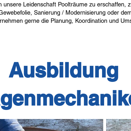
ch unsere Leidenschaft Poolträume zu erschaffen, 
Gewebefolie, Sanierung / Modernisierung oder dem
ernehmen gerne die Planung, Koordination und Um
Ausbildung
genmechanike