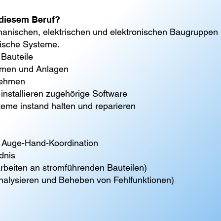
diesem Beruf?
anischen, elektrischen und elektronischen Baugruppe
ische Systeme.
 Bauteile
emen und Anlagen
nehmen
installieren zugehörige Software
eme instand halten und reparieren
d Auge-Hand-Koordination
dnis
rbeiten an stromführenden Bauteilen)
Analysieren und Beheben von Fehlfunktionen)