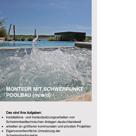
MONTEUR MIT SCHWERPUNKT
POOLBAU (m/w/d)
Das sind Ihre Aufgaben:
Installations- und Instandsetzungsarbeiten von
Schwimmbadtechnischen Anlagen deutschlandweit
arbeiten an größeren kommunalen und privaten Projekten
Eigenverantwortliche Umsetzung der
Schwimmbadprojekte